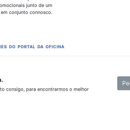
romocionais junto de um
 em conjunto connosco.
ES DO PORTAL DA OFICINA
a.
Pe
to consigo, para encontrarmos o melhor