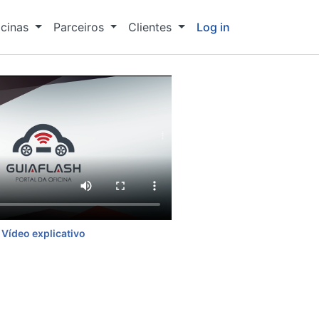
icinas
Parceiros
Clientes
Log in
Vídeo explicativo