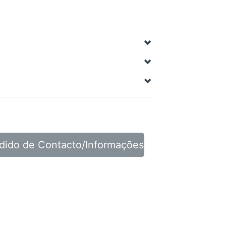
dido de Contacto/Informações