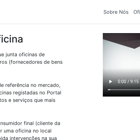
Sobre Nós
Of
icina
ue junta oficinas de
ros (fornecedores de bens
e referência no mercado,
cinas registadas no Portal
tos e serviços que mais
nsumidor final (cliente da
r uma oficina no local
pida intervenções na sua