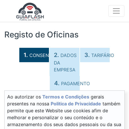
Registo de Oficinas
1.
2.
3.
CONSENTIMENTOS
DADOS
TARIFÁRIO
DA
EMPRESA
4.
PAGAMENTO
Ao autorizar os
Termos e Condições
gerais
presentes na nossa
Politica de Privacidade
também
permite que este Website use cookies afim de
melhorar e personalizar o seu conteúdo e o
armazenamento dos seus dados pessoais ou da sua